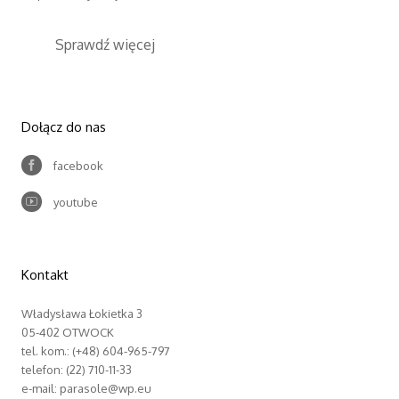
Sprawdź więcej
Dołącz do nas
facebook
youtube
Kontakt
Władysława Łokietka 3
05-402 OTWOCK
tel. kom.: (+48) 604-965-797
telefon: (22) 710-11-33
e-mail: parasole@wp.eu