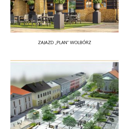
ZAJAZD „PLAN” WOLBÓRZ