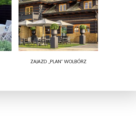
ZAJAZD „PLAN” WOLBÓRZ
Szukaj