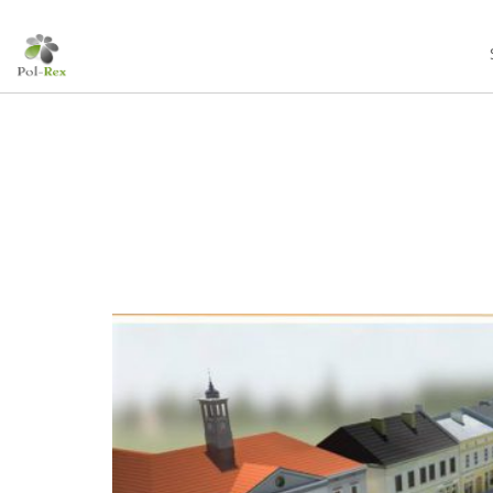
10
MASURIA ARTE
LISTOPAD
SPA
2024