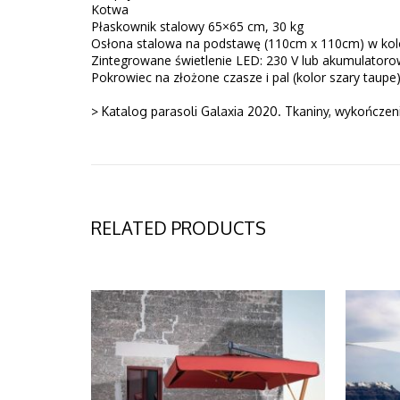
Kotwa
Płaskownik stalowy 65×65 cm, 30 kg
Osłona stalowa na podstawę (110cm x 110cm) w kol
Zintegrowane świetlenie LED: 230 V lub akumulator
Pokrowiec na złożone czasze i pal (kolor szary taupe
> Katalog parasoli Galaxia 2020. Tkaniny, wykończe
RELATED PRODUCTS