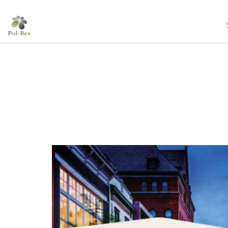
10
MASURIA ARTE
LISTOPAD
SPA
2024