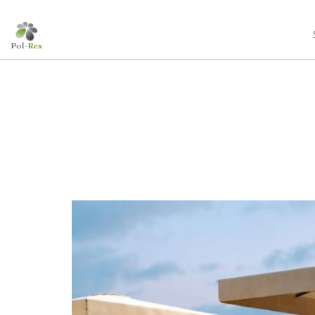
10
MASURIA ARTE
LISTOPAD
SPA
2024