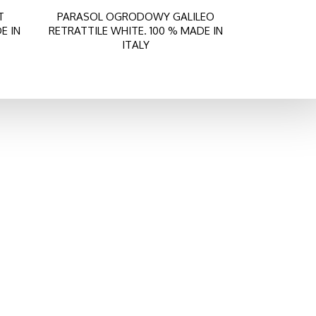
T
PARASOL OGRODOWY GALILEO
E IN
RETRATTILE WHITE. 100 % MADE IN
ITALY
Szukaj