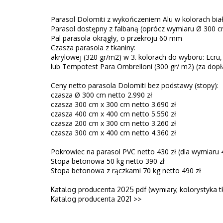
Parasol Dolomiti z wykończeniem Alu w kolorach bia
Parasol dostępny z falbaną (oprócz wymiaru Ø 300 cm
Pal parasola okrągły, o przekroju 60 mm
Czasza parasola z tkaniny:
akrylowej (320 gr/m2) w 3. kolorach do wyboru: Ecru,
lub Tempotest Para Ombrelloni (300 gr/ m2) (za dop
Ceny netto parasola Dolomiti bez podstawy (stopy):
czasza Ø 300 cm netto 2.990 zł
czasza 300 cm x 300 cm netto 3.690 zł
czasza 400 cm x 400 cm netto 5.550 zł
czasza 200 cm x 300 cm netto 3.260 zł
czasza 300 cm x 400 cm netto 4.360 zł
Pokrowiec na parasol PVC netto 430 zł (dla wymiaru 4
Stopa betonowa 50 kg netto 390 zł
Stopa betonowa z rączkami 70 kg netto 490 zł
Katalog producenta 2025 pdf (wymiary, kolorystyka t
Katalog producenta 2021 >>