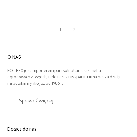
1
2
O NAS
POL-REX jest importerem parasoli, altan oraz mebli
ogrodowych z: Włoch, Belgii oraz Hiszpanii. Firma nasza działa
na polskim rynku już od 1986 r.
Sprawdź więcej
Dołącz do nas