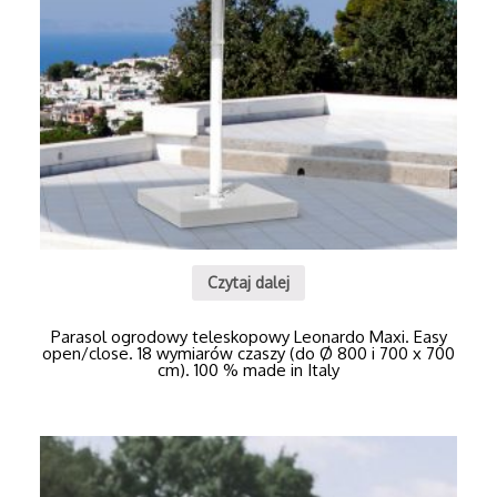
Czytaj dalej
Parasol ogrodowy teleskopowy Leonardo Maxi. Easy
open/close. 18 wymiarów czaszy (do Ø 800 i 700 x 700
cm). 100 % made in Italy