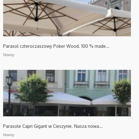
Parasol czteroczaszowy Poker Wood. 100 % made...
Newsy
Parasole Capri Gigant w Cieszynie. Nasza nowa...
Newsy