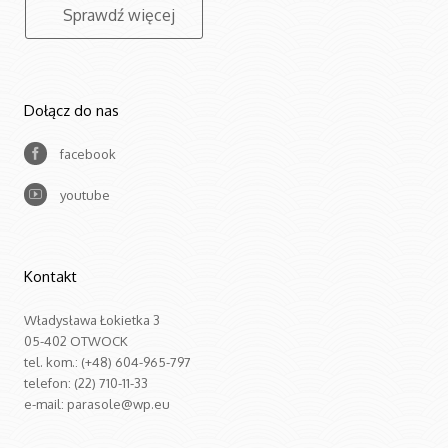
Sprawdź więcej
Dołącz do nas
facebook
youtube
Kontakt
Władysława Łokietka 3
05-402 OTWOCK
tel. kom.: (+48) 604-965-797
telefon: (22) 710-11-33
e-mail: parasole@wp.eu