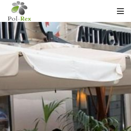
10
MASURIA ARTE SPA
LISTOPAD
2024