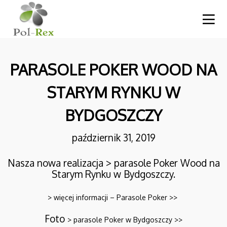
PARASOLE POKER WOOD NA
STARYM RYNKU W
BYDGOSZCZY
październik 31, 2019
Nasza nowa realizacja > parasole Poker Wood na
Starym Rynku w Bydgoszczy.
> więcej informacji – Parasole Poker >>
10
MASURIA ARTE SPA
LISTOPAD
Foto
> parasole Poker w Bydgoszczy >>
2024