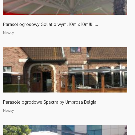
Parasol ogrodowy Goliat o wym. 10m x 10m!!! 1...
Newsy
Parasole ogrodowe Spectra by Umbrosa Belgia
Newsy