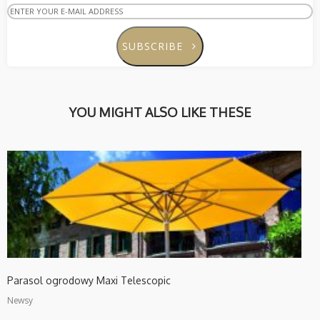
23
PARASOLE PALLADIO
SIERPIEŃ
STANDARD
2021
SUBSCRIBE
YOU MIGHT ALSO LIKE THESE
Parasol ogrodowy Maxi Telescopic
Newsy